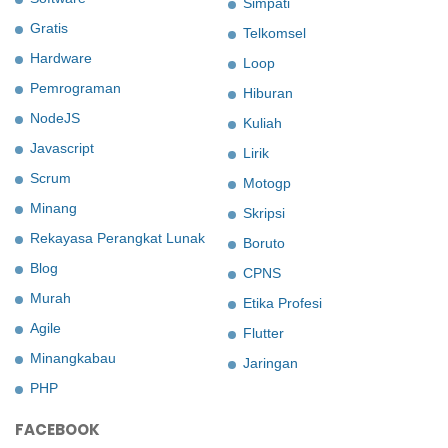
Simpati
Gratis
Telkomsel
Hardware
Loop
Pemrograman
Hiburan
NodeJS
Kuliah
Javascript
Lirik
Scrum
Motogp
Minang
Skripsi
Rekayasa Perangkat Lunak
Boruto
Blog
CPNS
Murah
Etika Profesi
Agile
Flutter
Minangkabau
Jaringan
PHP
FACEBOOK