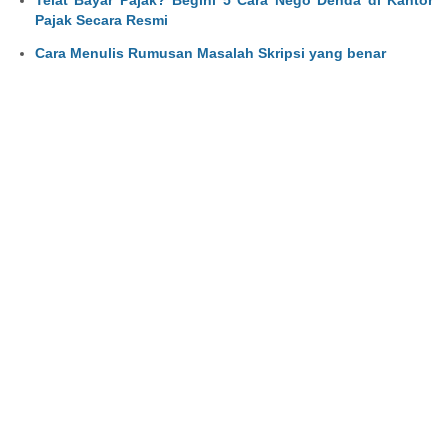
Telat Bayar Pajak? Begini 5 Cara Nego Denda di Kantor
Pajak Secara Resmi
Cara Menulis Rumusan Masalah Skripsi yang benar