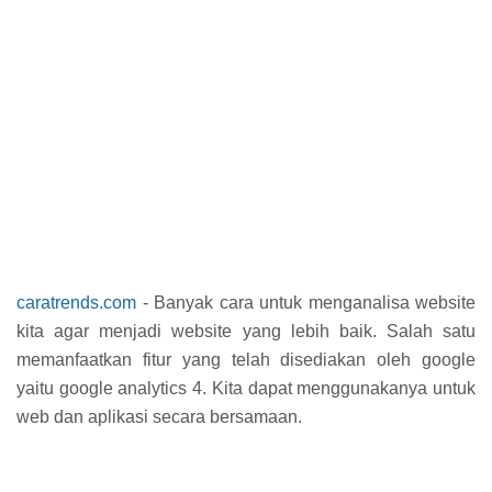
caratrends.com
- Banyak cara untuk menganalisa website
kita agar menjadi website yang lebih baik. Salah satu
memanfaatkan fitur yang telah disediakan oleh google
yaitu google analytics 4. Kita dapat menggunakanya untuk
web dan aplikasi secara bersamaan.