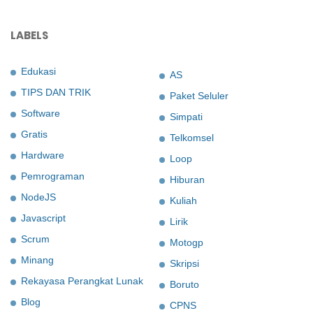
LABELS
Edukasi
AS
TIPS DAN TRIK
Paket Seluler
Software
Simpati
Gratis
Telkomsel
Hardware
Loop
Pemrograman
Hiburan
NodeJS
Kuliah
Javascript
Lirik
Scrum
Motogp
Minang
Skripsi
Rekayasa Perangkat Lunak
Boruto
Blog
CPNS